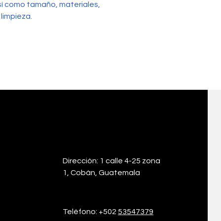
sí como tamaño, materiales, 
limpieza.
Dirección: 1 calle 4-25 zona
1, Cobán, Guatemala
Teléfono:
+502
53547379