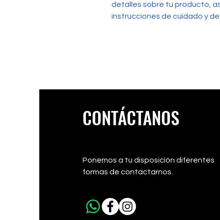
detalles sobre tu producto, a
instrucciones de cuidado y de 
CONTÁCTANOS
Ponemos a tu disposición diferentes
formas de contactarnos.