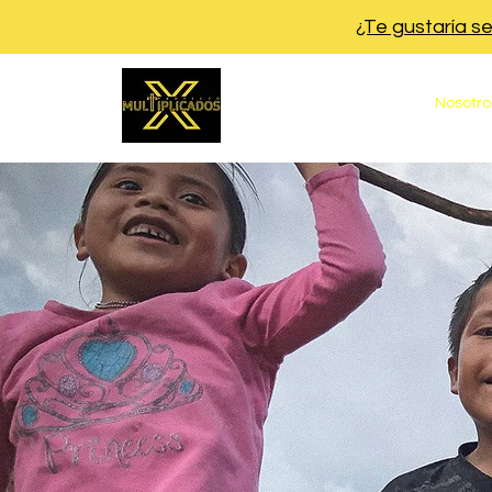
¿Te gustaría s
Inicio
Nosotro