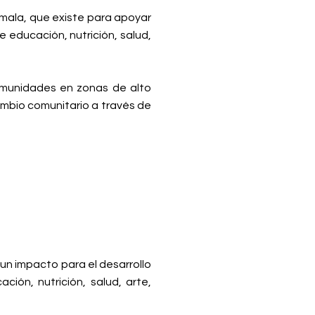
mala, que existe para apoyar
 educación, nutrición, salud,
munidades en zonas de alto
mbio comunitario a través de
un impacto para el desarrollo
ión, nutrición, salud, arte,