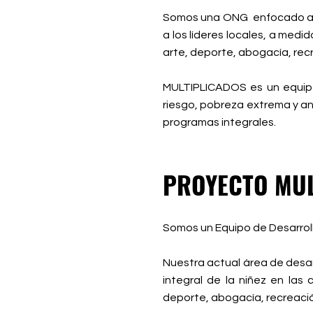
Somos una ONG enfocado al d
a los líderes locales, a med
arte, deporte, abogacía, recr
MULTIPLICADOS es un equip
riesgo, pobreza extrema y a
programas integrales.
PROYECTO MUL
Somos un Equipo de Desarroll
Nuestra actual área de desar
integral de la niñez en las
deporte, abogacía, recreació