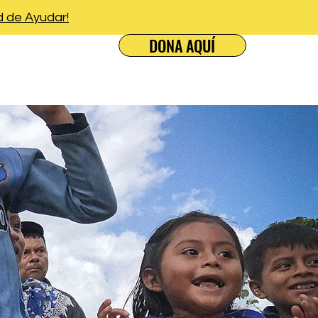
d de Ayudar!
DONA AQUÍ
oticias
Se Parte