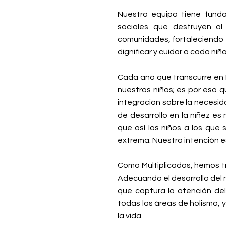
Nuestro equipo tiene funda
sociales que destruyen al
comunidades, fortaleciendo 
dignificar y cuidar a cada ni
Cada año que transcurre en 
nuestros niños; es por eso q
integración sobre la necesid
de desarrollo en la niñez es
que así los niños a los que
extrema. Nuestra intención 
Como Multiplicados, hemos t
Adecuando el desarrollo del
que captura la atención del
todas las áreas de holismo, 
la vida.