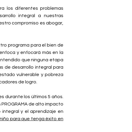
ra los diferentes problemas
rrollo integral a nuestras
uestro compromiso es abogar,
tro programa para el bien de
e enfoca y enfocará más en la
y entendido que ninguna etapa
s de desarrollo integral para
 estado vulnerable y pobreza
cadores de logro.
 durante los últimos 5 años.
 un PROGRAMA de alto impacto
integral y el aprendizaje en
 niño para que tenga éxito en