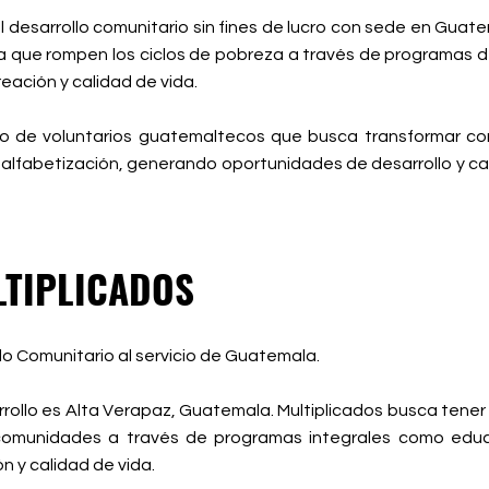
esarrollo comunitario sin fines de lucro con sede en Guate
ida que rompen los ciclos de pobreza a través de programas de
eación y calidad de vida.
o de voluntarios guatemaltecos que busca transformar co
nalfabetización, generando oportunidades de desarrollo y ca
TIPLICADOS
o Comunitario al servicio de Guatemala.
rollo es Alta Verapaz, Guatemala. Multiplicados busca tener 
 comunidades a través de programas integrales como educac
n y calidad de vida.